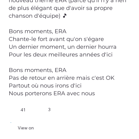
nouveau thème ERA (parce qu'il n'y a rien
de plus élégant que d'avoir sa propre
chanson d'équipe) 🎵
Bons moments, ERA
Chante-le fort avant qu'on s'égare
Un dernier moment, un dernier hourra
Pour les deux meilleures années d'ici
Bons moments, ERA
Pas de retour en arrière mais c'est OK
Partout où nous irons d'ici
Nous porterons ERA avec nous
3
41
View on