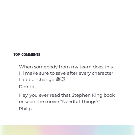
TOP COMMENTS
When somebody from my team does this,
I'll make sure to save after every character
I add or change 😅😇
Dimitri
Hey, you ever read that Stephen King book
or seen the movie "Needful Things?"
Philip