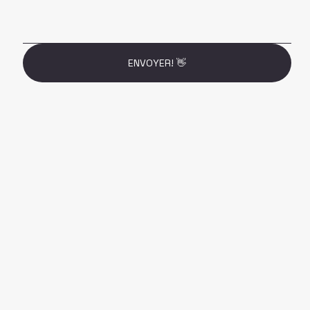
ENVOYER! 👋