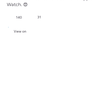
Watch. 😍
31
140
View on