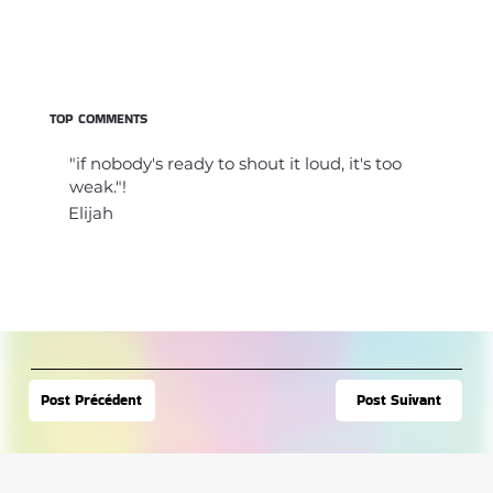
TOP COMMENTS
"if nobody's ready to shout it loud, it's too
weak."!
Elijah
Post Suivant
Post Précédent