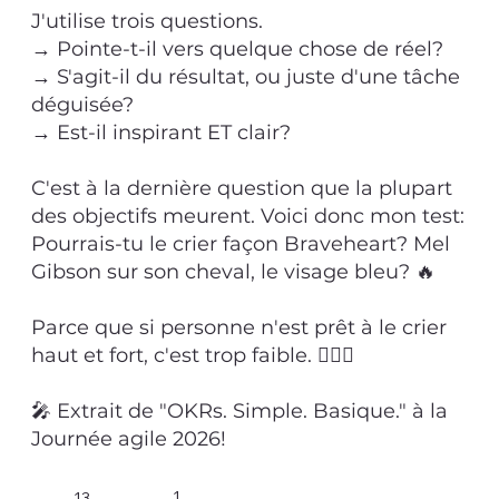
J'utilise trois questions.
→ Pointe-t-il vers quelque chose de réel?
→ S'agit-il du résultat, ou juste d'une tâche
déguisée?
→ Est-il inspirant ET clair?
C'est à la dernière question que la plupart
des objectifs meurent. Voici donc mon test:
Pourrais-tu le crier façon Braveheart? Mel
Gibson sur son cheval, le visage bleu? 🔥
Parce que si personne n'est prêt à le crier
haut et fort, c'est trop faible. 🤷🏻‍♂️
🎤 Extrait de "OKRs. Simple. Basique." à la
Journée agile 2026!
1
13