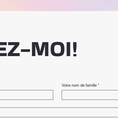
EZ-MOI!
Votre nom de famille
*