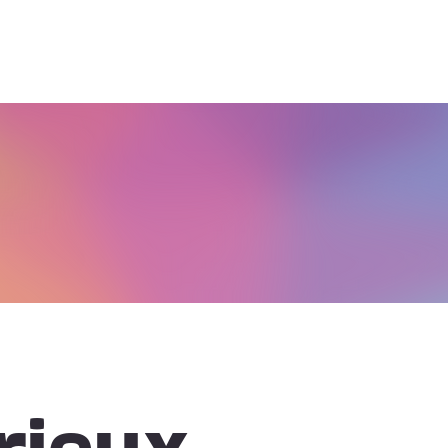
rieux