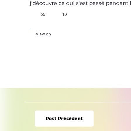
j'découvre ce qui s'est passé pendant le S
65
10
View on
Post Précédent