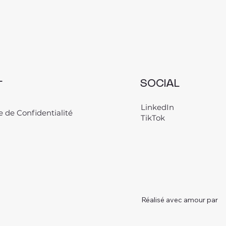
L
SOCIAL
LinkedIn
e de Confidentialité
TikTok
Réalisé avec amour par