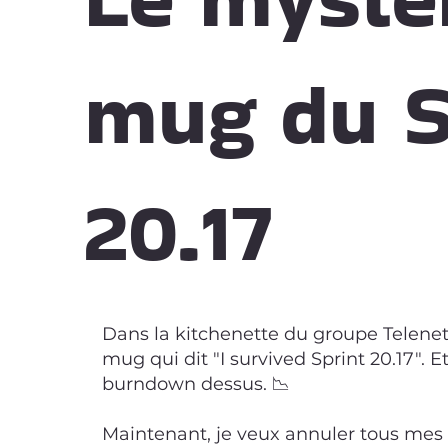
mug du S
20.17
Dans la kitchenette du groupe Telenet,
mug qui dit "I survived Sprint 20.17". E
burndown dessus. 📉
Maintenant, je veux annuler tous mes 