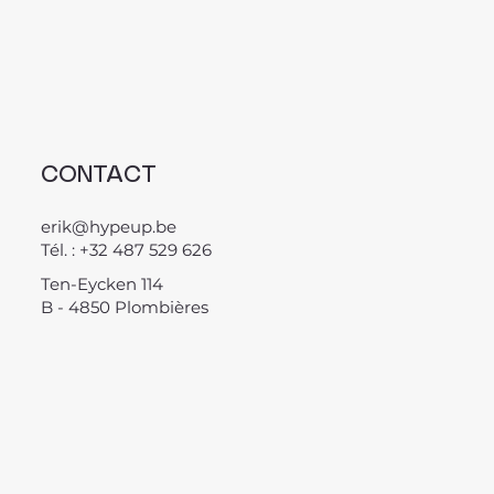
CONTACT
erik@hypeup.be
Tél. : +32 487 529 626
Ten-Eycken 114
B - 4850 Plombières