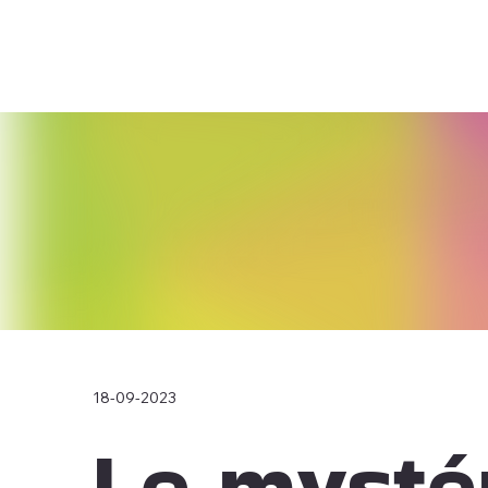
18-09-2023
Le mysté