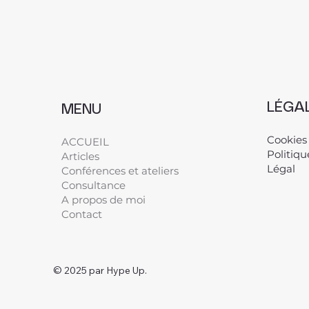
LÉGA
MENU
Cookies
ACCUEIL
Politiqu
Articles
Légal
​
Conférences et ateliers
Consultance
A propos de moi
Contact
© 2025 par Hype Up.