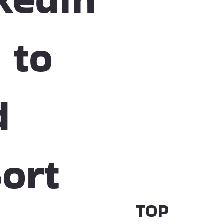
 to
d
ort
TOP