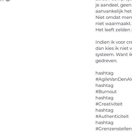
je aandeel, geen
aanvankelijk het
Niet omdat mens
niet waarmaakt.
Het leeft zelden 
Indien ik voor cr
dan kies ik niet 
systeem. Want i
gedreven.
hashtag
#AgileVanDenAl
hashtag
#Burnout
hashtag
#Creativiteit
hashtag
#Authenticiteit
hashtag
#Grenzenstellen