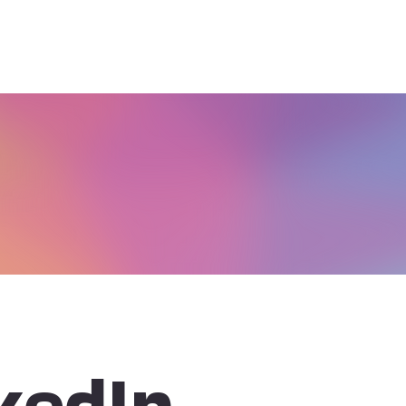
kedIn