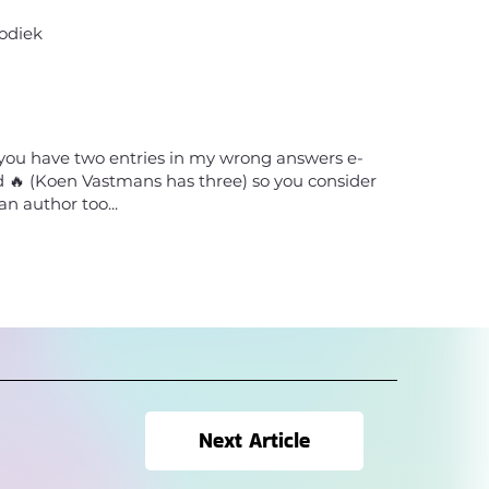
odiek
you have two entries in my wrong answers e-
d 🔥 (Koen Vastmans has three) so you consider
an author too...
Next Article