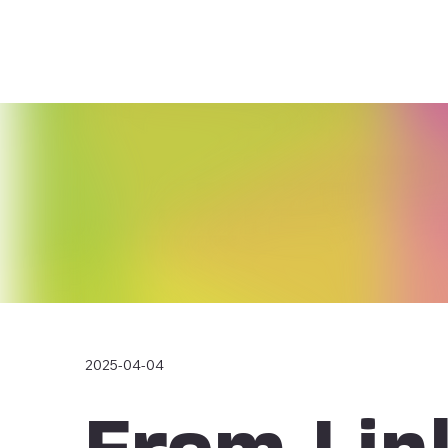
2025-04-04
From Lin