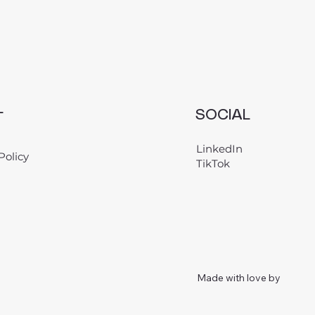
L
SOCIAL
LinkedIn
Policy
TikTok
Made with love by