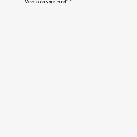
What's on your mind?
*