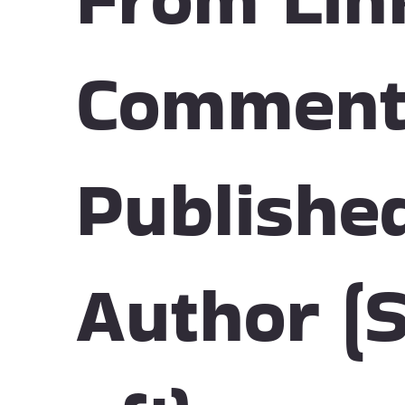
Comment
Publishe
Author (S