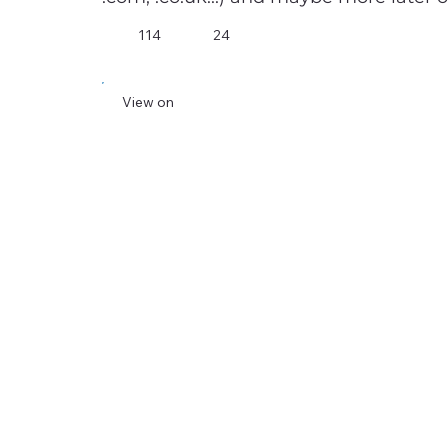
114
24
View on