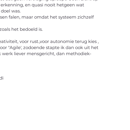
 erkenning, en quasi nooit hetgeen wat
 doel was.
en falen, maar omdat het systeem zichzelf
zoals het bedoeld is.
eativiteit, voor rust.,voor autonomie terug kies ,
voor "Agile', zodoende stapte ik dan ook uit het
k werk liever mensgericht, dan methodiek-
di