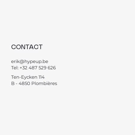
CONTACT
erik@hypeup.be
Tel: +32 487 529 626
Ten-Eycken 114
B - 4850 Plombières