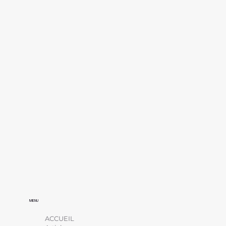
MENU
ACCUEIL