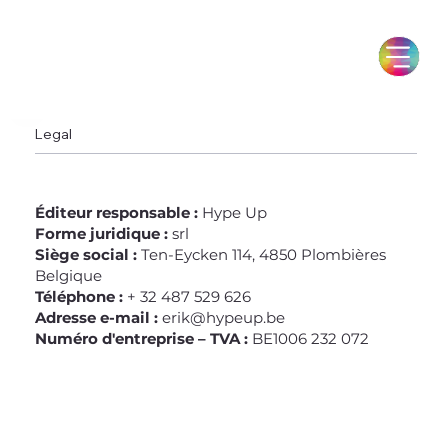
Legal
Éditeur responsable :
Hype Up
Forme juridique :
srl
Siège social :
Ten-Eycken 114, 4850 Plombières
Belgique
Téléphone :
+ 32 487 529 626
Adresse e-mail :
erik@hypeup.be
Numéro d'entreprise – TVA :
BE1006 232 072