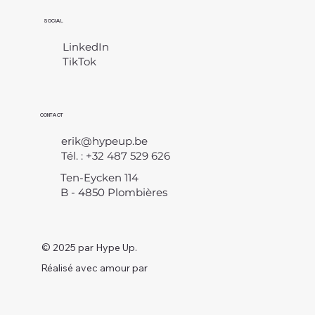
SOCIAL
LinkedIn
TikTok
CONTACT
erik@hypeup.be
Tél. : +32 487 529 626
Ten-Eycken 114
B - 4850 Plombières
© 2025 par Hype Up.
Réalisé avec amour par