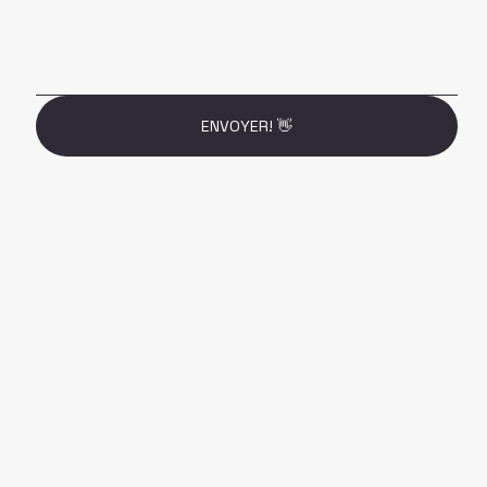
ENVOYER! 👋