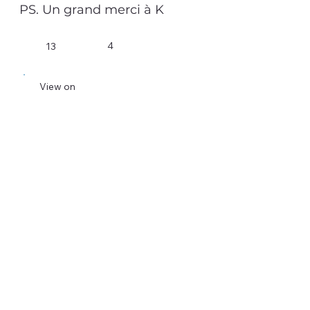
PS. Un grand merci à K
4
13
View on