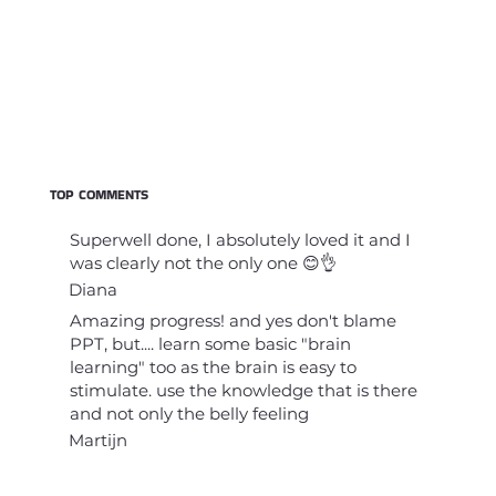
TOP COMMENTS
Superwell done, I absolutely loved it and I
was clearly not the only one 😊👌
Diana
Amazing progress! and yes don't blame
PPT, but.... learn some basic "brain
learning" too as the brain is easy to
stimulate. use the knowledge that is there
and not only the belly feeling
Martijn