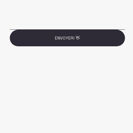
ENVOYER! 👋