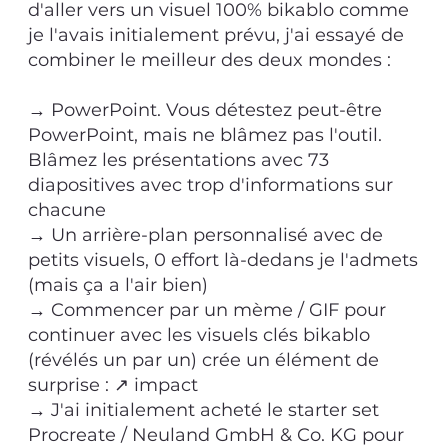
d'aller vers un visuel 100% bikablo comme
je l'avais initialement prévu, j'ai essayé de
combiner le meilleur des deux mondes :
→ PowerPoint. Vous détestez peut-être
PowerPoint, mais ne blâmez pas l'outil.
Blâmez les présentations avec 73
diapositives avec trop d'informations sur
chacune
→ Un arrière-plan personnalisé avec de
petits visuels, 0 effort là-dedans je l'admets
(mais ça a l'air bien)
→ Commencer par un mème / GIF pour
continuer avec les visuels clés bikablo
(révélés un par un) crée un élément de
surprise : ↗ impact
→ J'ai initialement acheté le starter set
Procreate / Neuland GmbH & Co. KG pour