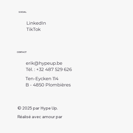
SOCIAL
LinkedIn
TikTok
CONTACT
erik@hypeup.be
Tél. : +32 487 529 626
Ten-Eycken 114
B - 4850 Plombières
© 2025 par Hype Up.
Réalisé avec amour par