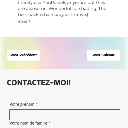
I rarely use PanPastels anymore but they
are awesome. Wonderful for shading. The
best hack is hairspray as fixative:)
Stuart
Post Suivant
Post Précédent
CONTACTEZ-MOI!
Votre prénom
*
Votre nom de famille
*