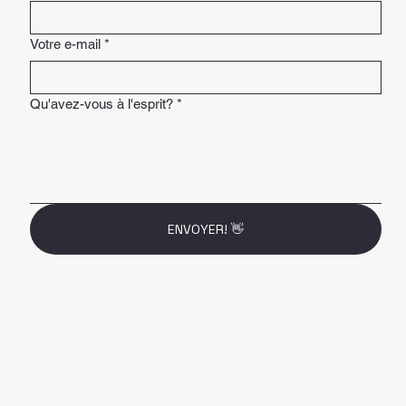
Votre e-mail
*
Qu'avez-vous à l'esprit?
*
ENVOYER! 👋