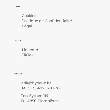
LÉGAL
Cookies
Politique de Confidentialité
Légal
​
SOCIAL
LinkedIn
TikTok
CONTACT
erik@hypeup.be
Tél. : +32 487 529 626
Ten-Eycken 114
B - 4850 Plombières