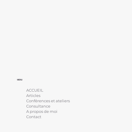
MENU
ACCUEIL
Articles
Conférences et ateliers
Consultance
A propos de moi
Contact