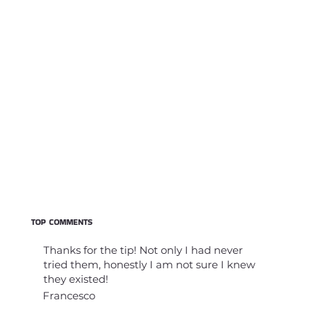
TOP COMMENTS
Thanks for the tip! Not only I had never
tried them, honestly I am not sure I knew
they existed!
Francesco