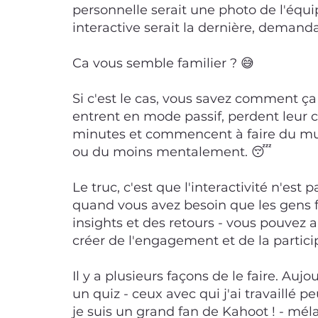
personnelle serait une photo de l'équip
interactive serait la dernière, demand
Ca vous semble familier ? 😅
Si c'est le cas, vous savez comment ça 
entrent en mode passif, perdent leur 
minutes et commencent à faire du mu
ou du moins mentalement. 😴
Le truc, c'est que l'interactivité n'est
quand vous avez besoin que les gens 
insights et des retours - vous pouvez au
créer de l'engagement et de la particip
Il y a plusieurs façons de le faire. Aujo
un quiz - ceux avec qui j'ai travaillé
je suis un grand fan de Kahoot ! - mé