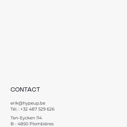
CONTACT
erik@hypeup.be
Tél. : +32 487 529 626
Ten-Eycken 114
B - 4850 Plombières