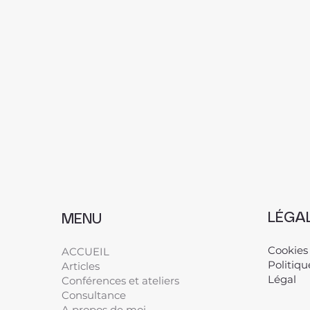
LÉGA
MENU
Cookies
ACCUEIL
Politiqu
Articles
Légal
​
Conférences et ateliers
Consultance
A propos de moi