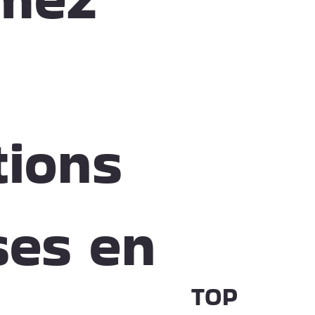
tions
es en
TOP