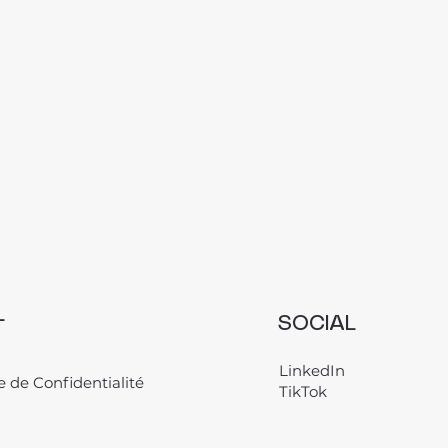
L
SOCIAL
LinkedIn
e de Confidentialité
TikTok