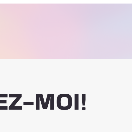
EZ-MOI!