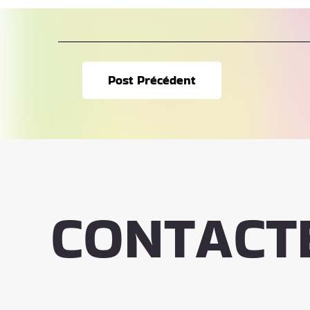
Post Précédent
CONTACT