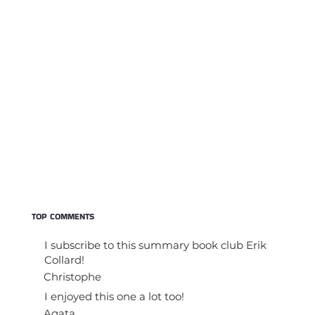
TOP COMMENTS
I subscribe to this summary book club Erik
Collard!
Christophe
I enjoyed this one a lot too!
Agata