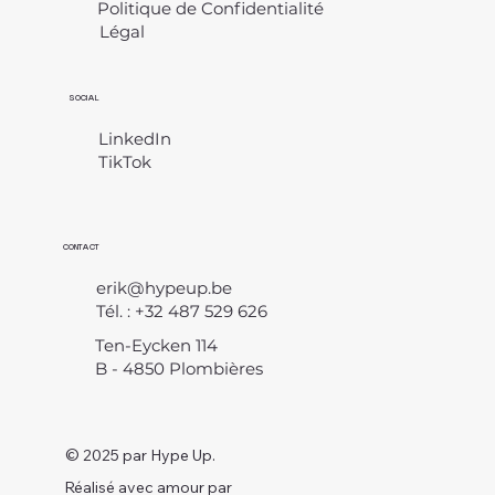
Politique de Confidentialité
Légal
​
SOCIAL
LinkedIn
TikTok
CONTACT
erik@hypeup.be
Tél. : +32 487 529 626
Ten-Eycken 114
B - 4850 Plombières
© 2025 par Hype Up.
Réalisé avec amour par