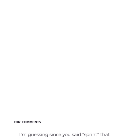
TOP COMMENTS
I'm guessing since you said "sprint" that