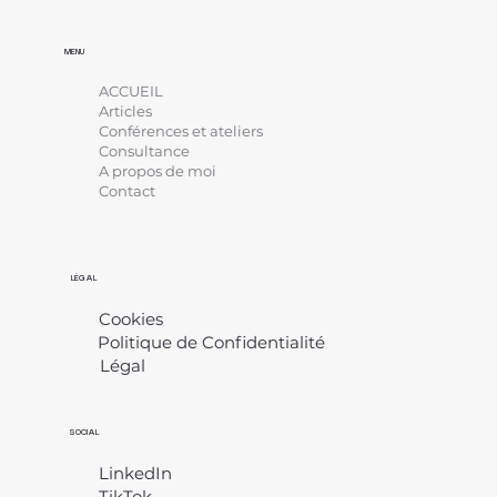
MENU
ACCUEIL
Articles
Conférences et ateliers
Consultance
A propos de moi
Contact
LÉGAL
Cookies
Politique de Confidentialité
Légal
​
SOCIAL
LinkedIn
TikTok