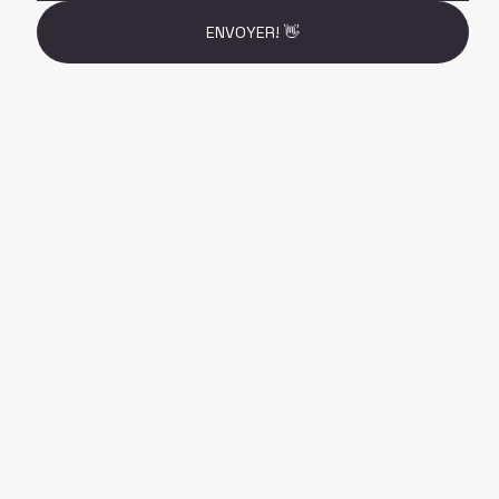
ENVOYER! 👋