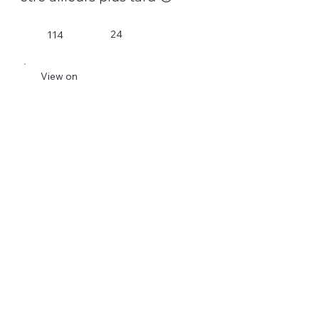
24
114
View on