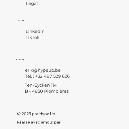
Légal
​
SOCIAL
LinkedIn
TikTok
CONTACT
erik@hypeup.be
Tél. : +32 487 529 626
Ten-Eycken 114
B - 4850 Plombières
© 2025 par Hype Up.
Réalisé avec amour par