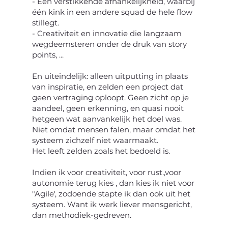
- Een verstikkende afhankelijkheid, waarbij
één kink in een andere squad de hele flow
stillegt.
- Creativiteit en innovatie die langzaam
wegdeemsteren onder de druk van story
points, ...
En uiteindelijk: alleen uitputting in plaats
van inspiratie, en zelden een project dat
geen vertraging oploopt. Geen zicht op je
aandeel, geen erkenning, en quasi nooit
hetgeen wat aanvankelijk het doel was.
Niet omdat mensen falen, maar omdat het
systeem zichzelf niet waarmaakt.
Het leeft zelden zoals het bedoeld is.
Indien ik voor creativiteit, voor rust.,voor
autonomie terug kies , dan kies ik niet voor
"Agile', zodoende stapte ik dan ook uit het
systeem. Want ik werk liever mensgericht,
dan methodiek-gedreven.