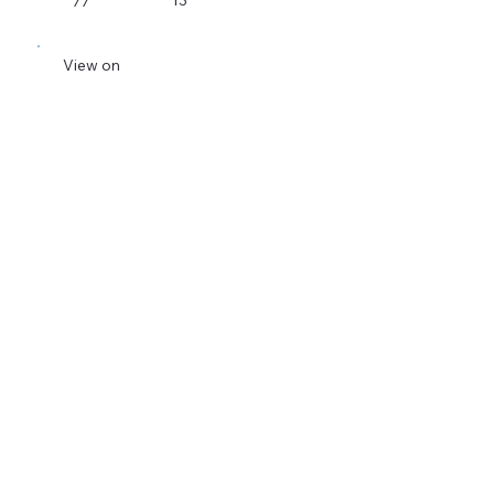
13
77
View on