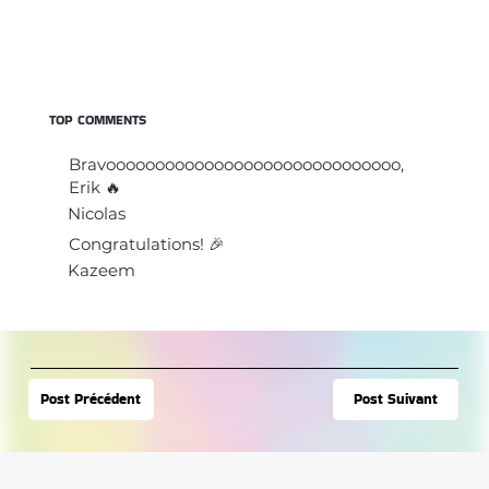
TOP COMMENTS
Bravoooooooooooooooooooooooooooooo,
Erik 🔥
Nicolas
Congratulations! 🎉
Kazeem
Post Suivant
Post Précédent