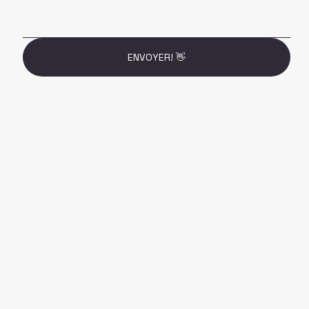
ENVOYER! 👋