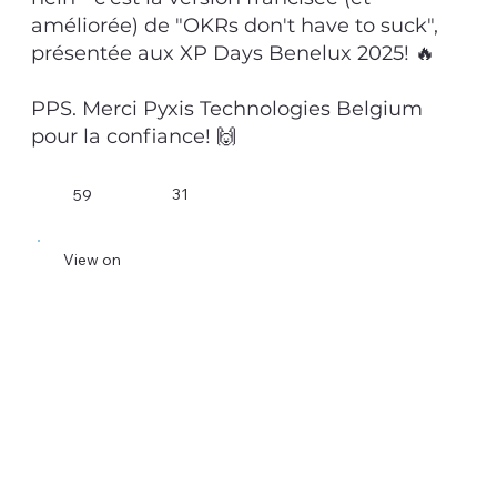
améliorée) de "OKRs don't have to suck",
présentée aux XP Days Benelux 2025! 🔥
PPS. Merci Pyxis Technologies Belgium
pour la confiance! 🙌
31
59
View on