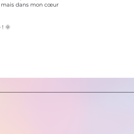
e mais dans mon cœur
 ! 🌞