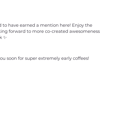
red to have earned a mention here! Enjoy the
oking forward to more co-created awesomeness
k ✨
you soon for super extremely early coffees!