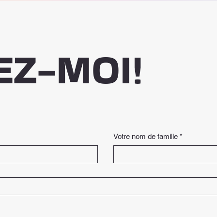
EZ-MOI!
Votre nom de famille
*