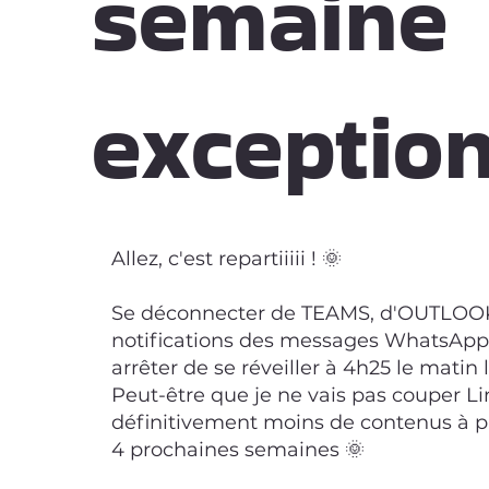
semaine
exception
Allez, c'est repartiiiii ! 🌞
Se déconnecter de TEAMS, d'OUTLOOK
notifications des messages WhatsApp 
arrêter de se réveiller à 4h25 le matin 
Peut-être que je ne vais pas couper Li
définitivement moins de contenus à pa
4 prochaines semaines 🌞