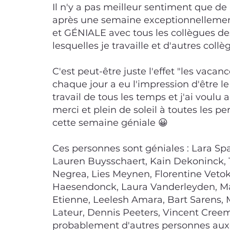
Il n'y a pas meilleur sentiment que de
après une semaine exceptionnellemen
et GÉNIALE avec tous les collègues d
lesquelles je travaille et d'autres coll
C'est peut-être juste l'effet "les vacan
chaque jour a eu l'impression d'être le
travail de tous les temps et j'ai voulu
merci et plein de soleil à toutes les p
cette semaine géniale 😀
Ces personnes sont géniales : Lara Sp
Lauren Buysschaert, Kain Dekoninck,
Negrea, Lies Meynen, Florentine Vetoke
Haesendonck, Laura Vanderleyden, Ma
Etienne, Leelesh Amara, Bart Sarens, 
Lateur, Dennis Peeters, Vincent Cree
probablement d'autres personnes aux