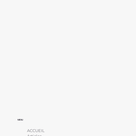
MENU
ACCUEIL
Articles