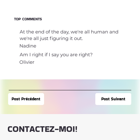
TOP COMMENTS
At the end of the day, we're all human and
we're all just figuring it out.
Nadine
Am I right if I say you are right?
Olivier
Post Suivant
Post Précédent
CONTACTEZ-MOI!