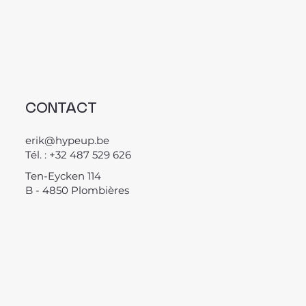
CONTACT
erik@hypeup.be
Tél. : +32 487 529 626
Ten-Eycken 114
B - 4850 Plombières