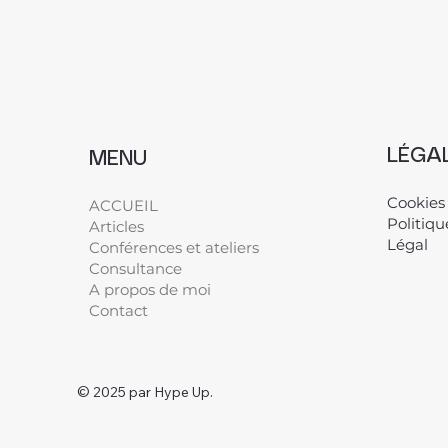
LÉGA
MENU
Cookies
ACCUEIL
Politiqu
Articles
Légal
​
Conférences et ateliers
Consultance
A propos de moi
Contact
© 2025 par Hype Up.