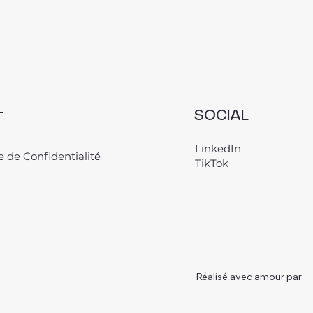
L
SOCIAL
LinkedIn
e de Confidentialité
TikTok
Réalisé avec amour par