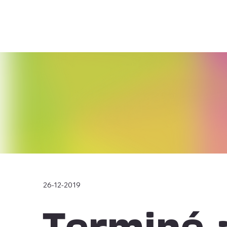
26-12-2019
Terminé 