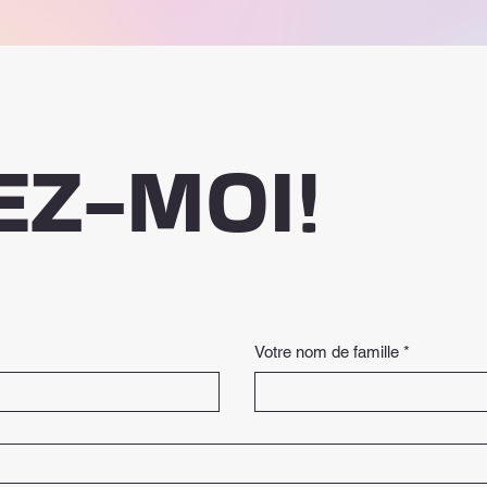
EZ-MOI!
Votre nom de famille
*