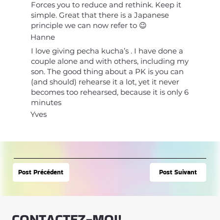
Forces you to reduce and rethink. Keep it
simple. Great that there is a Japanese
principle we can now refer to 😉
Hanne
I love giving pecha kucha’s . I have done a
couple alone and with others, including my
son. The good thing about a PK is you can
(and should) rehearse it a lot, yet it never
becomes too rehearsed, because it is only 6
minutes
Yves
Post Suivant
Post Précédent
CONTACTEZ-MOI!