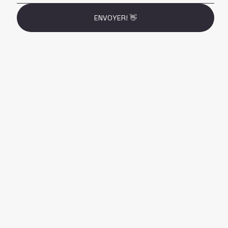
ENVOYER! 👋