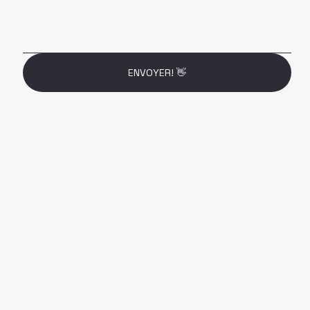
ENVOYER! 👋