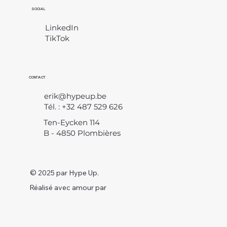
SOCIAL
LinkedIn
TikTok
CONTACT
erik@hypeup.be
Tél. : +32 487 529 626
Ten-Eycken 114
B - 4850 Plombières
© 2025 par Hype Up.
Réalisé avec amour par