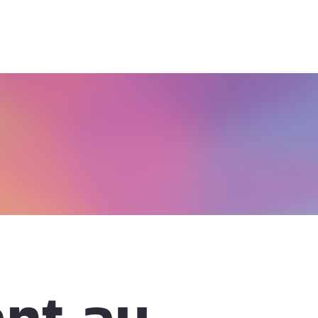
ant au