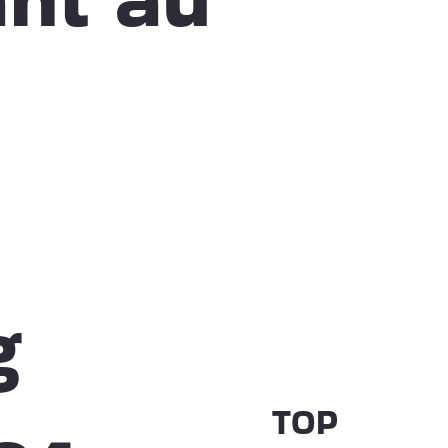
g
TOP