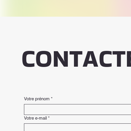
CONTACT
Votre prénom
*
Votre e-mail
*