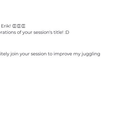
Erik! 👏👏👏
rations of your session's title! :D
initely join your session to improve my juggling