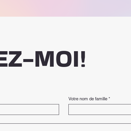
EZ-MOI!
Votre nom de famille
*