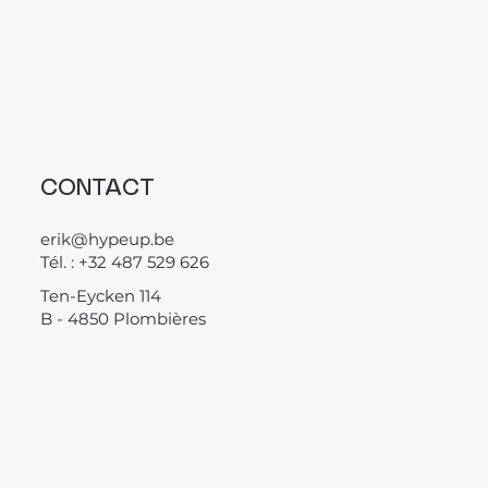
CONTACT
erik@hypeup.be
Tél. : +32 487 529 626
Ten-Eycken 114
B - 4850 Plombières