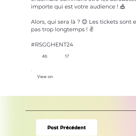
importe qui est votre audience ! 🎪
Alors, qui sera là ? 😊 Les tickets sont
pas trop longtemps ! ✌
#RSGGHENT24
46
17
View on
Post Précédent