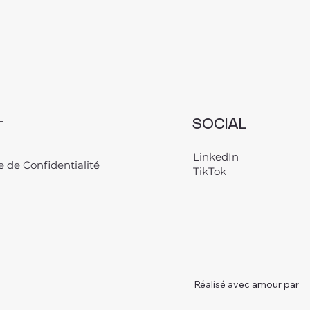
L
SOCIAL
LinkedIn
e de Confidentialité
TikTok
Réalisé avec amour par