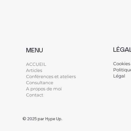
LÉGA
MENU
Cookies
ACCUEIL
Politiqu
Articles
Légal
​
Conférences et ateliers
Consultance
A propos de moi
Contact
© 2025 par Hype Up.