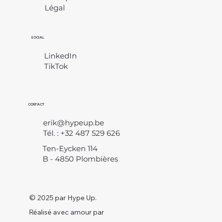
Légal
​
SOCIAL
LinkedIn
TikTok
CONTACT
erik@hypeup.be
Tél. : +32 487 529 626
Ten-Eycken 114
B - 4850 Plombières
© 2025 par Hype Up.
Réalisé avec amour par