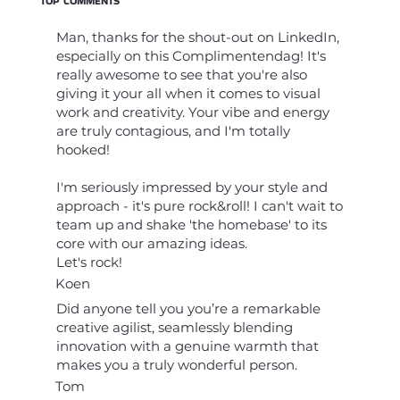
TOP COMMENTS
Man, thanks for the shout-out on LinkedIn,
especially on this Complimentendag! It's
really awesome to see that you're also
giving it your all when it comes to visual
work and creativity. Your vibe and energy
are truly contagious, and I'm totally
hooked!
I'm seriously impressed by your style and
approach - it's pure rock&roll! I can't wait to
team up and shake 'the homebase' to its
core with our amazing ideas.
Let's rock!
Koen
Did anyone tell you you’re a remarkable
creative agilist, seamlessly blending
innovation with a genuine warmth that
makes you a truly wonderful person.
Tom