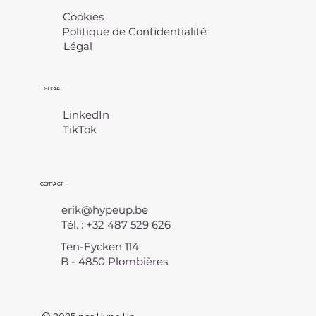
Cookies
Politique de Confidentialité
Légal
​
SOCIAL
LinkedIn
TikTok
CONTACT
erik@hypeup.be
Tél. : +32 487 529 626
Ten-Eycken 114
B - 4850 Plombières