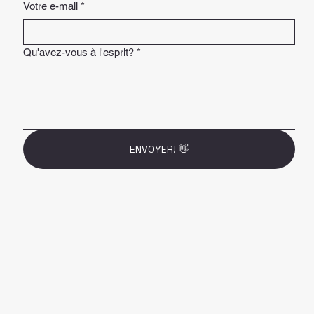
Votre e-mail
*
Qu'avez-vous à l'esprit?
*
ENVOYER! 👋