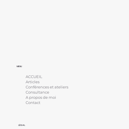
MENU
ACCUEIL
Articles
Conférences et ateliers
Consultance
A propos de moi
Contact
LÉGAL