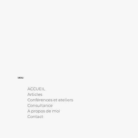
MENU
ACCUEIL
Articles
Conférences et ateliers
Consultance
A propos de moi
Contact