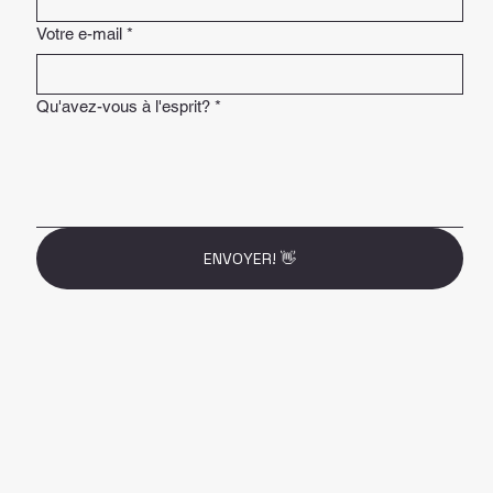
Votre e-mail
*
Qu'avez-vous à l'esprit?
*
ENVOYER! 👋