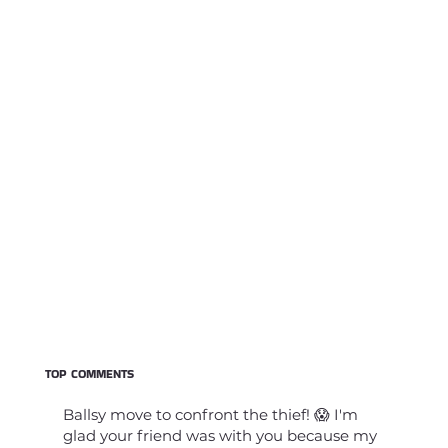
TOP COMMENTS
Ballsy move to confront the thief! 😱 I'm
glad your friend was with you because my