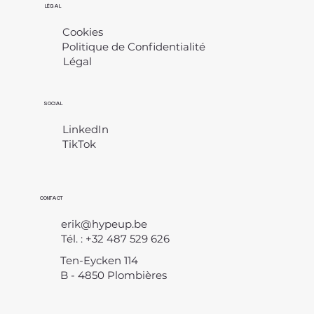
LÉGAL
Cookies
Politique de Confidentialité
Légal
​
SOCIAL
LinkedIn
TikTok
CONTACT
erik@hypeup.be
Tél. : +32 487 529 626
Ten-Eycken 114
B - 4850 Plombières