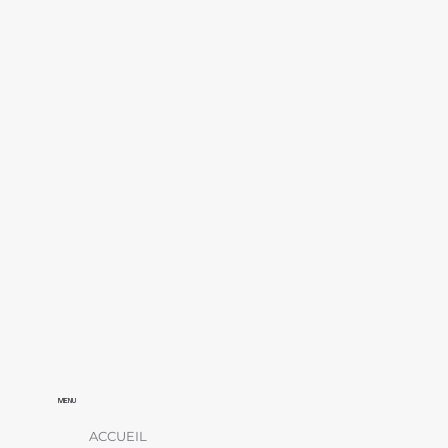
MENU
ACCUEIL