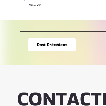
View on
Post Précédent
CONTACT