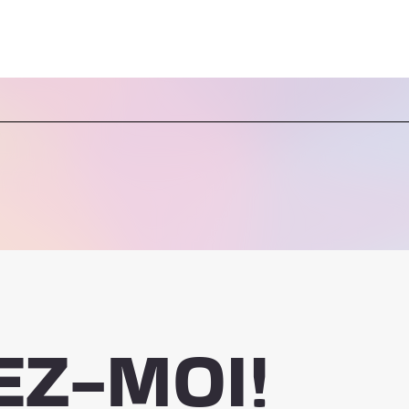
EZ-MOI!