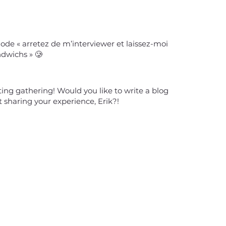
de « arretez de m’interviewer et laissez-moi
dwichs » 🥲
ing gathering! Would you like to write a blog
t sharing your experience, Erik?!