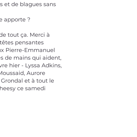
s et de blagues sans
e apporte ?
e tout ça. Merci à
 têtes pensantes
ux Pierre-Emmanuel
es de mains qui aident,
vre hier - Lyssa Adkins,
Moussaid, Aurore
Grondal et à tout le
cheesy ce samedi