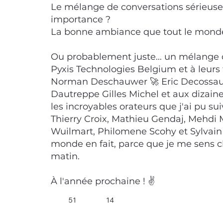
Le mélange de conversations sérieuse
importance ?
La bonne ambiance que tout le mond
Ou probablement juste... un mélange d
Pyxis Technologies Belgium et à leurs
Norman Deschauwer 🚀 Eric Decossa
Dautreppe Gilles Michel et aux dizain
les incroyables orateurs que j'ai pu sui
Thierry Croix, Mathieu Gendaj, Mehdi 
Wuilmart, Philomene Scohy et Sylvain 
monde en fait, parce que je me sens 
matin.
À l'année prochaine ! ✌️
51
14