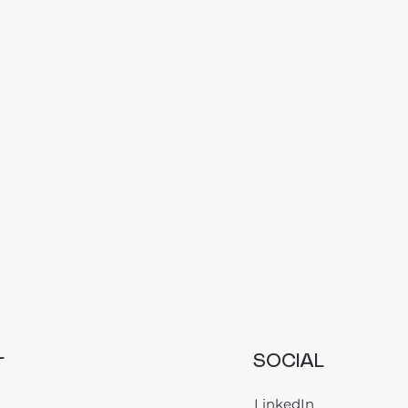
L
SOCIAL
LinkedIn