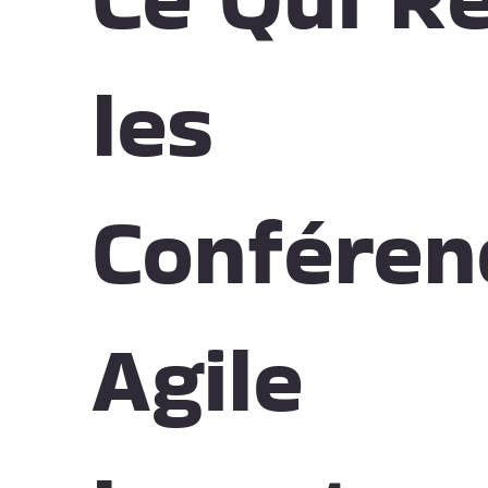
les
Conféren
Agile