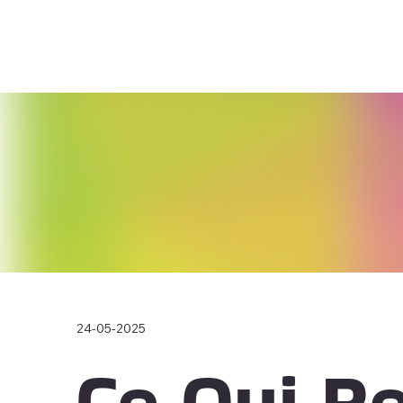
24-05-2025
Ce Qui R