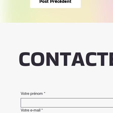
Post Précédent
CONTACT
Votre prénom
*
Votre e-mail
*