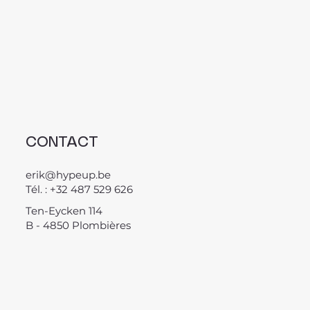
CONTACT
erik@hypeup.be
Tél. : +32 487 529 626
Ten-Eycken 114
B - 4850 Plombières