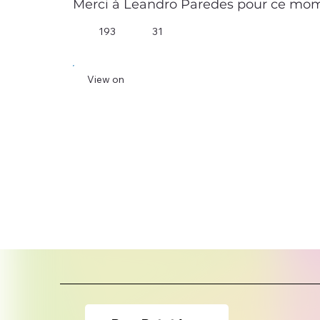
Merci à Leandro Paredes pour ce mom
193
31
View on