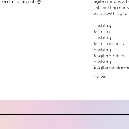
ent inspirant 😅
agile mind is a 
rather than stick
value with agile.
hashtag
#scrum
hashtag
#scrumteams
hashtag
#agilemindset
hashtag
#agiletransform
Nelvis