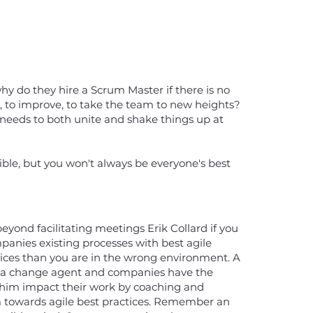
why do they hire a Scrum Master if there is no
, to improve, to take the team to new heights?
needs to both unite and shake things up at
ssible, but you won't always be everyone's best
eyond facilitating meetings Erik Collard if you
anies existing processes with best agile
ices than you are in the wrong environment. A
 a change agent and companies have the
t him impact their work by coaching and
towards agile best practices. Remember an