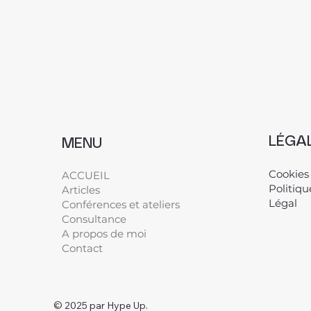
LÉGA
MENU
Cookies
ACCUEIL
Politiqu
Articles
Légal
​
Conférences et ateliers
Consultance
A propos de moi
Contact
© 2025 par Hype Up.