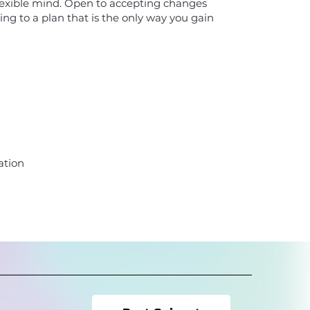
flexible mind. Open to accepting changes
ing to a plan that is the only way you gain
ation