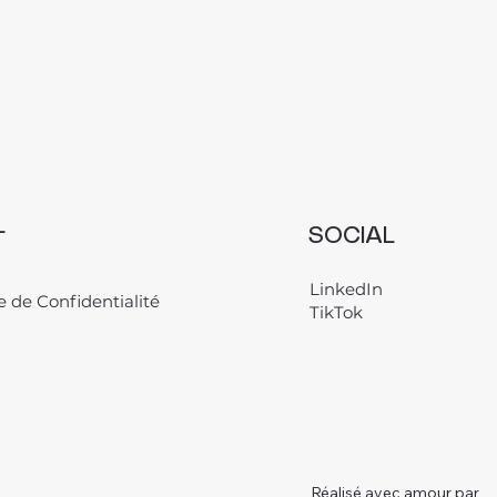
L
SOCIAL
LinkedIn
e de Confidentialité
TikTok
Réalisé avec amour par