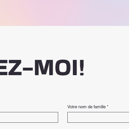
EZ-MOI!
Votre nom de famille
*