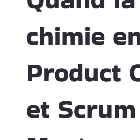
chimie en
Product 
et Scrum