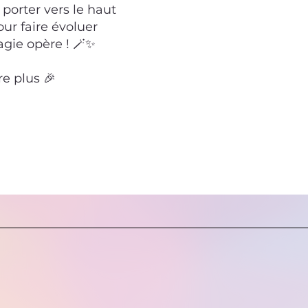
porter vers le haut
our faire évoluer
agie opère ! 🪄✨
re plus 🎉