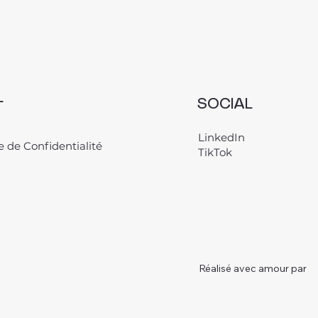
L
SOCIAL
LinkedIn
e de Confidentialité
TikTok
Réalisé avec amour par