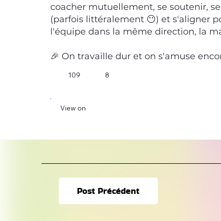
coacher mutuellement, se soutenir, se 
(parfois littéralement 😶) et s'aligner p
l'équipe dans la même direction, la m
🎉 On travaille dur et on s'amuse enco
109
8
View on
Post Précédent