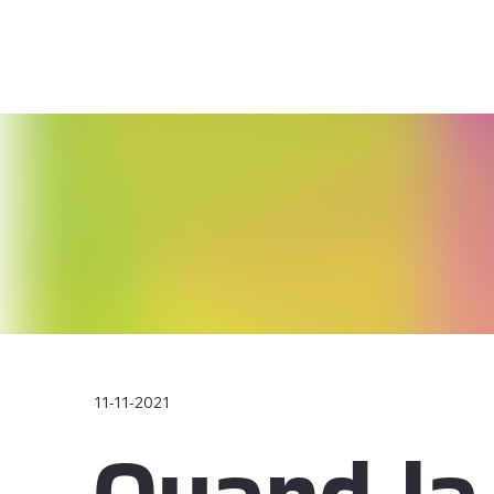
11-11-2021
Quand la