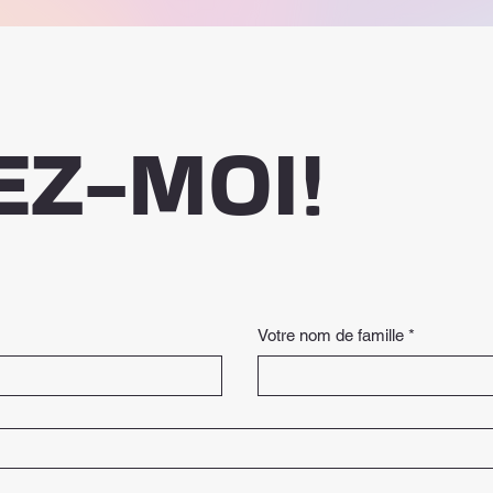
EZ-MOI!
Votre nom de famille
*