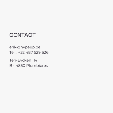
CONTACT
erik@hypeup.be
Tél. : +32 487 529 626
Ten-Eycken 114
B - 4850 Plombières