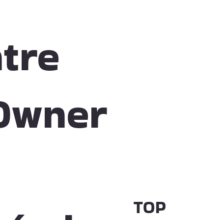
tre
Owner
TOP