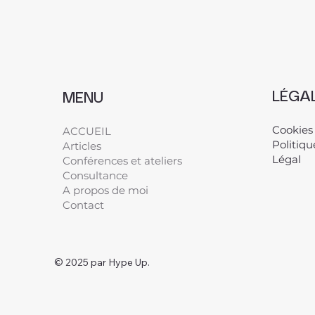
LÉGA
MENU
Cookies
ACCUEIL
Politiqu
Articles
Légal
​
Conférences et ateliers
Consultance
A propos de moi
Contact
© 2025 par Hype Up.