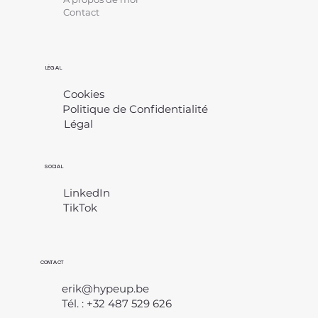
Contact
LÉGAL
Cookies
Politique de Confidentialité
Légal
​
SOCIAL
LinkedIn
TikTok
CONTACT
erik@hypeup.be
Tél. : +32 487 529 626