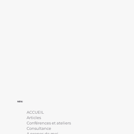
MENU
ACCUEIL
Articles
Conférences et ateliers
Consultance
A propos de moi