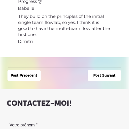
Progress 👌
Isabelle
They build on the principles of the initial
single team flowlab, so yes. I think it is
good to have the multi-team flow after the
first one.
Dimitri
Post Suivant
Post Précédent
CONTACTEZ-MOI!
Votre prénom
*